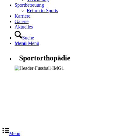
Sportbetreuung
Return to Sports
Karriere
Galerie
Aktuelles
Suche
Menü
Menü
Sportorthopädie
Menü