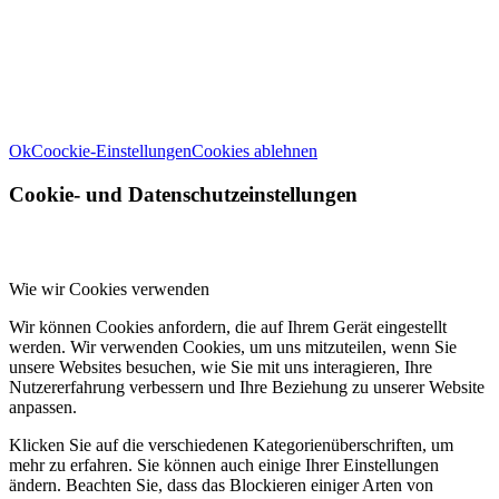
von uns verwendeten Cookies öffnen Sie die Einstellungen.
Weitere Informationen zu den Verantwortlichen dieser Webseite finden Sie
in unserem
Impressum
. Informationen zu den Verarbeitungszwecken und
Ihren Rechten, insbesondere dem Widerrufsrecht, finden Sie in unserer
Datenschutzerklärung
.
Ok
Coockie-Einstellungen
Cookies ablehnen
Cookie- und Datenschutzeinstellungen
Wie wir Cookies verwenden
Wir können Cookies anfordern, die auf Ihrem Gerät eingestellt
werden. Wir verwenden Cookies, um uns mitzuteilen, wenn Sie
unsere Websites besuchen, wie Sie mit uns interagieren, Ihre
Nutzererfahrung verbessern und Ihre Beziehung zu unserer Website
anpassen.
Klicken Sie auf die verschiedenen Kategorienüberschriften, um
mehr zu erfahren. Sie können auch einige Ihrer Einstellungen
ändern. Beachten Sie, dass das Blockieren einiger Arten von