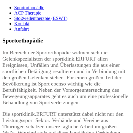
Sportorthopädie
ACP Therapie
Stoßwellentherapie (ESWT)
Kontakt
Anfahrt
Sportorthopädie
Im Bereich der Sportorthopädie widmen sich die
Gelenkspezialisten der sportklink.ERFURT allen
Ereignissen, Unfällen und Überlastungen die aus einer
sportlichen Betätigung resultieren und in Verbindung mit
den großen Gelenken stehen. Für einen großen Teil der
Bevölkerung ist Sport ebenso wichtig wie die
Berufsfähigkeit. Neben der Vorsorgeuntersuchung des
Bewegeungsapparates geht es auch um eine professionelle
Behandlung von Sportverletzungen.
Die sportklinik.ERFURT unterstützt dabei nicht nur den
Leistungssport Sektor. Verbände und Vereine aus
Thüringen schätzen unsere tägliche Arbeit im großen
Maße. Wir sind stolz auf diese langjährige Verbindung