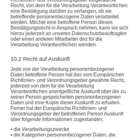
Recht, von dem für die Verarbeitung Verantwortlichen
eine Bestätigung darüber zu verlangen, ob sie
betreffende personenbezogene Daten verarbeitet
werden. Möchte eine betroffene Person dieses
Bestätigungsrecht in Anspruch nehmen, kann sie sich
hierzu jederzeit an unseren Datenschutzbeauftragten
oder einen anderen Mitarbeiter des für die
Verarbeitung Verantwortlichen wenden.
10.2 Recht auf Auskunft
Jede von der Verarbeitung personenbezogener
Daten betroffene Person hat das vom Europäischen
Richtlinien- und Verordnungsgeber gewährte Recht,
jederzeit von dem für die Verarbeitung
Verantwortlichen unentgeltliche Auskunft über die zu
seiner Person gespeicherten personenbezogenen
Daten und eine Kopie dieser Auskunft zu erhalten.
Ferner hat der Europäische Richtlinien- und
Verordnungsgeber der betroffenen Person Auskunft
über folgende Informationen zugestanden:
• die Verarbeitungszwecke
• die Kategorien personenbezogener Daten, die