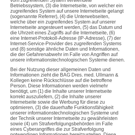
vom zugreifenden System verwendete
Betriebssystem, (3) die Internetseite, von welcher ein
zugreifendes System auf unsere Internetseite gelangt
(sogenannte Referrer), (4) die Unterwebseiten,
welche über ein zugreifendes System auf unserer
Internetseite angesteuert werden, (5) das Datum und
die Uhrzeit eines Zugriffs auf die Internetseite, (6)
eine Internet-Protokoll-Adresse (IP-Adresse), (7) der
Internet-Service-Provider des zugreifenden Systems
und (8) sonstige ähnliche Daten und Informationen,
die der Gefahrenabwehr im Falle von Angriffen auf
unsere informationstechnologischen Systeme dienen.
Bei der Nutzung dieser allgemeinen Daten und
Informationen zieht die BAG Dres. med. Ullmann &
Kollegen keine Rückschlüsse auf die betroffene
Person. Diese Informationen werden vielmehr
benötigt, um (1) die Inhalte unserer Internetseite
korrekt auszuliefern, (2) die Inhalte unserer
Internetseite sowie die Werbung für diese zu
optimieren, (3) die dauerhafte Funktionsfähigkeit
unserer informationstechnologischen Systeme und
der Technik unserer Internetseite zu gewährleisten
sowie (4) um Strafverfolgungsbehörden im Falle
eines Cyberangriffes die zur Strafverfolgung
notwendigen Informationen bereitzustellen. Diese