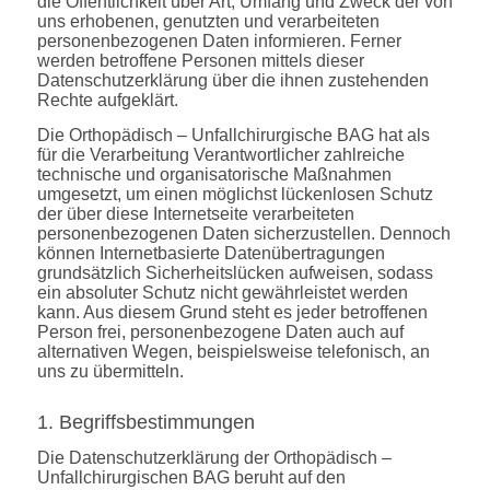
die Öffentlichkeit über Art, Umfang und Zweck der von
uns erhobenen, genutzten und verarbeiteten
personenbezogenen Daten informieren. Ferner
werden betroffene Personen mittels dieser
Datenschutzerklärung über die ihnen zustehenden
Rechte aufgeklärt.
Die Orthopädisch – Unfallchirurgische BAG hat als
für die Verarbeitung Verantwortlicher zahlreiche
technische und organisatorische Maßnahmen
umgesetzt, um einen möglichst lückenlosen Schutz
der über diese Internetseite verarbeiteten
personenbezogenen Daten sicherzustellen. Dennoch
können Internetbasierte Datenübertragungen
grundsätzlich Sicherheitslücken aufweisen, sodass
ein absoluter Schutz nicht gewährleistet werden
kann. Aus diesem Grund steht es jeder betroffenen
Person frei, personenbezogene Daten auch auf
alternativen Wegen, beispielsweise telefonisch, an
uns zu übermitteln.
1. Begriffsbestimmungen
Die Datenschutzerklärung der Orthopädisch –
Unfallchirurgischen BAG beruht auf den