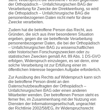
der Orthopädisch – Unfallchirurgischen BAG der
Verarbeitung für Zwecke der Direktwerbung, so wird
die Orthopädisch – Unfallchirurgische BAG die
personenbezogenen Daten nicht mehr für diese
Zwecke verarbeiten.
Zudem hat die betroffene Person das Recht, aus
Gründen, die sich aus ihrer besonderen Situation
ergeben, gegen die sie betreffende Verarbeitung
personenbezogener Daten, die bei der Orthopädisch
– Unfallchirurgischen BAG zu wissenschaftlichen
oder historischen Forschungszwecken oder zu
statistischen Zwecken gemäß Art. 89 Abs. 1 DS-GVO
erfolgen, Widerspruch einzulegen, es sei denn, eine
solche Verarbeitung ist zur Erfüllung einer im
öffentlichen Interesse liegenden Aufgabe erforderlich.
Zur Ausübung des Rechts auf Widerspruch kann sich
die betroffene Person direkt an den
Datenschutzbeauftragten der Orthopädisch –
Unfallchirurgischen BAG oder einen anderen
Mitarbeiter wenden. Der betroffenen Person steht es
ferner frei, im Zusammenhang mit der Nutzung von
Diensten der Informationsgesellschaft, ungeachtet
der Richtlinie 2002/58/EG, ihr Widerspruchsrecht