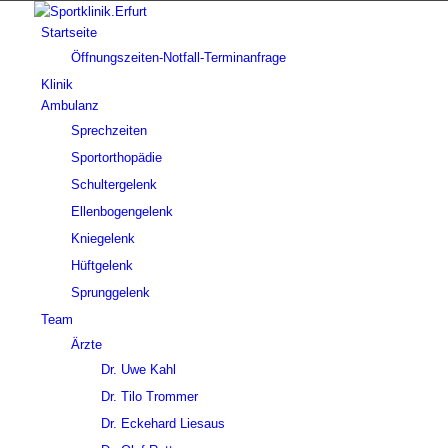
Startseite
Öffnungszeiten-Notfall-Terminanfrage
Klinik
Ambulanz
Sprechzeiten
Sportorthopädie
Schultergelenk
Ellenbogengelenk
Kniegelenk
Hüftgelenk
Sprunggelenk
Team
Ärzte
Dr. Uwe Kahl
Dr. Tilo Trommer
Dr. Eckehard Liesaus