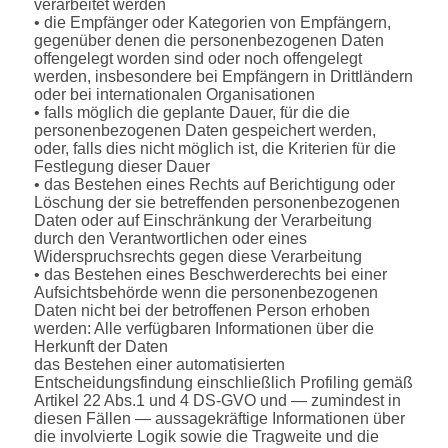
verarbeitet werden
• die Empfänger oder Kategorien von Empfängern,
gegenüber denen die personenbezogenen Daten
offengelegt worden sind oder noch offengelegt
werden, insbesondere bei Empfängern in Drittländern
oder bei internationalen Organisationen
• falls möglich die geplante Dauer, für die die
personenbezogenen Daten gespeichert werden,
oder, falls dies nicht möglich ist, die Kriterien für die
Festlegung dieser Dauer
• das Bestehen eines Rechts auf Berichtigung oder
Löschung der sie betreffenden personenbezogenen
Daten oder auf Einschränkung der Verarbeitung
durch den Verantwortlichen oder eines
Widerspruchsrechts gegen diese Verarbeitung
• das Bestehen eines Beschwerderechts bei einer
Aufsichtsbehörde wenn die personenbezogenen
Daten nicht bei der betroffenen Person erhoben
werden: Alle verfügbaren Informationen über die
Herkunft der Daten
das Bestehen einer automatisierten
Entscheidungsfindung einschließlich Profiling gemäß
Artikel 22 Abs.1 und 4 DS-GVO und — zumindest in
diesen Fällen — aussagekräftige Informationen über
die involvierte Logik sowie die Tragweite und die