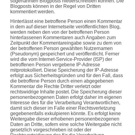
sogenannten Blogposts niederschreiben können. Die
Blogposts können in der Regel von Dritten
kommentiert werden.
Hinterlässt eine betroffene Person einen Kommentar
in dem auf dieser Internetseite veröffentlichten Blog,
werden neben den von der betroffenen Person
hinterlassenen Kommentaren auch Angaben zum
Zeitpunkt der Kommentareingabe sowie zu dem von
der betroffenen Person gewählten Nutzernamen
(Pseudonym) gespeichert und veröffentlicht. Ferner
wird die vom Internet-Service-Provider (ISP) der
betroffenen Person vergebene IP-Adresse
mitprotokolliert. Diese Speicherung der IP-Adresse
erfolgt aus Sicherheitsgründen und für den Fall, dass
die betroffene Person durch einen abgegebenen
Kommentar die Rechte Dritter verletzt oder
rechtswidrige Inhalte postet. Die Speicherung dieser
personenbezogenen Daten erfolgt daher im eigenen
Interesse des für die Verarbeitung Verantwortlichen,
damit sich dieser im Falle einer Rechtsverletzung
gegebenenfalls exkulpieren könnte. Es erfolgt keine
Weitergabe dieser erhobenen personenbezogenen
Daten an Dritte, sofern eine solche Weitergabe nicht
gesetzlich vorgeschrieben ist oder der