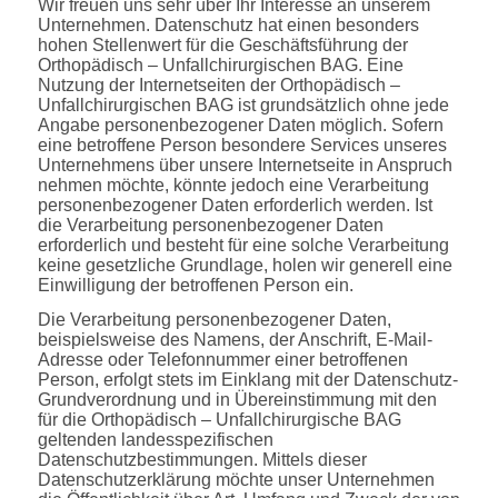
Wir freuen uns sehr über Ihr Interesse an unserem
Unternehmen. Datenschutz hat einen besonders
hohen Stellenwert für die Geschäftsführung der
Orthopädisch – Unfallchirurgischen BAG. Eine
Nutzung der Internetseiten der Orthopädisch –
Unfallchirurgischen BAG ist grundsätzlich ohne jede
Angabe personenbezogener Daten möglich. Sofern
eine betroffene Person besondere Services unseres
Unternehmens über unsere Internetseite in Anspruch
nehmen möchte, könnte jedoch eine Verarbeitung
personenbezogener Daten erforderlich werden. Ist
die Verarbeitung personenbezogener Daten
erforderlich und besteht für eine solche Verarbeitung
keine gesetzliche Grundlage, holen wir generell eine
Einwilligung der betroffenen Person ein.
Die Verarbeitung personenbezogener Daten,
beispielsweise des Namens, der Anschrift, E-Mail-
Adresse oder Telefonnummer einer betroffenen
Person, erfolgt stets im Einklang mit der Datenschutz-
Grundverordnung und in Übereinstimmung mit den
für die Orthopädisch – Unfallchirurgische BAG
geltenden landesspezifischen
Datenschutzbestimmungen. Mittels dieser
Datenschutzerklärung möchte unser Unternehmen