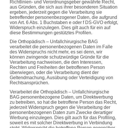
Richtlinien- und Verordnungsgeber gewährte Recht,
aus Gründen, die sich aus ihrer besonderen Situation
ergeben, jederzeit gegen die Verarbeitung sie
betreffender personenbezogener Daten, die aufgrund
von Art. 6 Abs. 1 Buchstaben e oder f DS-GVO erfolgt,
Widerspruch einzulegen. Dies gilt auch für ein auf
diese Bestimmungen gestütztes Profilen.
Die Orthopädisch – Unfallchirurgische BAG
verarbeitet die personenbezogenen Daten im Falle
des Widerspruchs nicht mehr, es sei denn, wir
können zwingende schutzwürdige Gründe für die
Verarbeitung nachweisen, die den Interessen,
Rechten und Freiheiten der betroffenen Person
überwiegen, oder die Verarbeitung dient der
Geltendmachung, Ausübung oder Verteidigung von
Rechtsansprüchen.
Verarbeitet die Orthopädisch – Unfallchirurgische
BAG personenbezogene Daten, um Direktwerbung
zu betreiben, so hat die betroffene Person das Recht,
jederzeit Widerspruch gegen die Verarbeitung der
personenbezogenen Daten zum Zwecke derartiger
Werbung einzulegen. Dies gilt auch für das Profiling,
soweit es mit solcher Direktwerbung in Verbindung
steht. Widerspricht die betroffene Person gegenüber