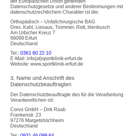
der Europäischen Union geltenden
Datenschutzgesetze und anderer Bestimmungen mit
datenschutzrechtlichem Charakter ist die:
Orthopädisch – Unfallchirurgische BAG
Dres. Kahl, Liesaus, Trommer, Rott, Irlenbusch
Am Urbicher Kreuz 7
99099 Erfurt
Deutschland
Tel.:
0361 60 22 10
E-Mail: info(at)sportklinik-erfurt.de
Website: www.sportklinik-erfurt.de
3. Name und Anschrift des
Datenschutzbeauftragten
Der Datenschutzbeauftragte des für die Verarbeitung
Verantwortlichen ist:
Corvo GmbH – Dirk Raab
Frankenstr. 23
97276 Margetshöchheim
Deutschland
Tel.:
0931 46 099 64