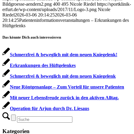
Bildgroesse-aendern2.png
400
495
Nicole Riedel
https://sportklinik-
erfurt.de/wp-content/uploads/2017/11/Logo-3.png
Nicole
Riedel
2026-03-06 20:14:25
2026-03-06
20:14:25
Patienteninformationsveranstaltungen – Erkrankungen des
Hüftgelenks
Das könnte Dich auch interessieren
Schmerzfrei & beweglich mit dem neuen Kniegelenk!
Erkrankungen des Hüftgelenkes
Schmerzfrei & beweglich mit dem neuen Kniegelenk
Neue Röntgenanlage – Zum Vorteil für unsere Patienten
Mit neuer Lebensfreude zurück in den aktiven Alltag.
Operation für Arjun durch Dr. Liesaus
Kategorien