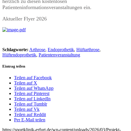
herzlich zu diesen kostenlosen
Patienteninformationsveranstaltungen ein.
Aktueller Flyer 2026
Schlagworte:
Arthrose
,
Endoprothetik
,
Hüftarthrose
,
Hüftendoprothetik
,
Patientenveranstaltung
Eintrag teilen
Teilen auf Facebook
Teilen auf X
Teilen auf WhatsApp
Teilen auf Pinterest
Teilen auf LinkedIn
Teilen auf Tumblr
Teilen auf Vk
Teilen auf Reddit
Per E-Mail teilen
https://sportklinik-erfurt.de/wp-content/uploads/2026/03/Projekt-