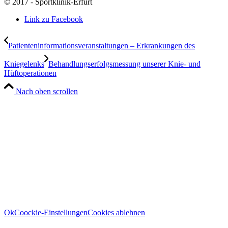
© 2017 - Sportklinik-Erfurt
Link zu Facebook
Patienteninformationsveranstaltungen – Erkrankungen des
Kniegelenks
Behandlungserfolgsmessung unserer Knie- und
Hüftoperationen
Nach oben scrollen
Wir verwenden Cookies
Wir können diese zur Analyse unserer Besucherdaten platzieren, um unsere
Website zu verbessern, personalisierte Inhalte anzuzeigen und Ihnen ein
großartiges Website-Erlebnis zu bieten. Für weitere Informationen zu den
von uns verwendeten Cookies öffnen Sie die Einstellungen.
Weitere Informationen zu den Verantwortlichen dieser Webseite finden Sie
in unserem
Impressum
. Informationen zu den Verarbeitungszwecken und
Ihren Rechten, insbesondere dem Widerrufsrecht, finden Sie in unserer
Datenschutzerklärung
.
Ok
Coockie-Einstellungen
Cookies ablehnen