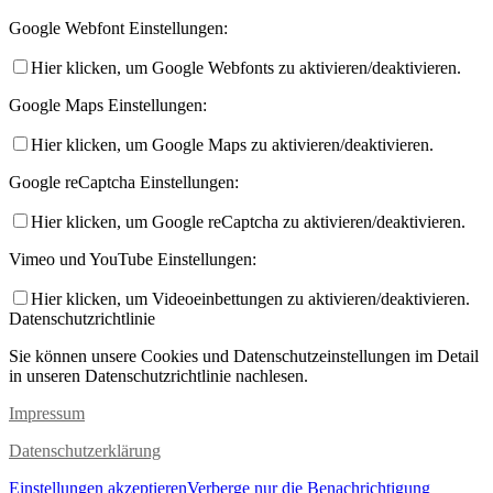
Google Webfont Einstellungen:
Hier klicken, um Google Webfonts zu aktivieren/deaktivieren.
Google Maps Einstellungen:
Hier klicken, um Google Maps zu aktivieren/deaktivieren.
Google reCaptcha Einstellungen:
Hier klicken, um Google reCaptcha zu aktivieren/deaktivieren.
Vimeo und YouTube Einstellungen:
Hier klicken, um Videoeinbettungen zu aktivieren/deaktivieren.
Datenschutzrichtlinie
Sie können unsere Cookies und Datenschutzeinstellungen im Detail
in unseren Datenschutzrichtlinie nachlesen.
Impressum
Datenschutzerklärung
Einstellungen akzeptieren
Verberge nur die Benachrichtigung