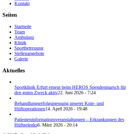
Kontakt
Seiten
Startseite
Team
Ambulanz
Klinik
Sportbetreuung
Stellenangebote
Galerie
Aktuelles
Sportklinik Erfurt erneut beim HEROS Spendenmarsch für
den guten Zweck aktiv
22. Juni 2026 - 7:24
Behandlungserfolgsmessung unserer Knie- und
Hüftoperationen
14. April 2026 - 19:48
Patienteninformationsveranstaltungen – Erkrankungen des
Hüftgelenks
6. März 2026 - 20:14