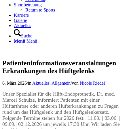
Sportbetreuung
Return to Sports
Karriere
Galerie
Aktuelles
Suche
Menü
Menü
Patienteninformationsveranstaltungen –
Erkrankungen des Hüftgelenks
6. März 2026
/
in
Aktuelles
,
Allgemein
/
von
Nicole Riedel
Unser Spezialist für die Hüft-Endoprothetik, Dr. med.
Marcel Schulze, informiert Patienten mit einer
Hüftarthrose oder anderen Hüfterkrankungen zu Fragen
rund um das Hüftgelenk und den Hüftgelenkersatz.
Folgende Termine stehen für 2026 fest: 11.03. | 03.06. |
09.09.| 02.12.2026 um jeweils 17:30 Uhr. Wir laden Sie