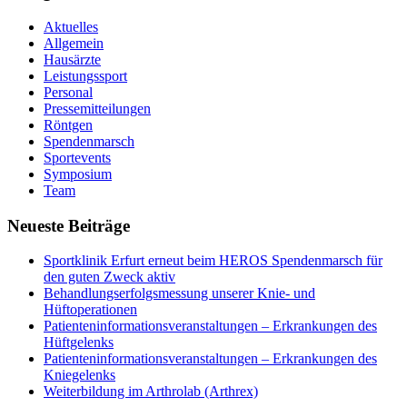
Aktuelles
Allgemein
Hausärzte
Leistungssport
Personal
Pressemitteilungen
Röntgen
Spendenmarsch
Sportevents
Symposium
Team
Neueste Beiträge
Sportklinik Erfurt erneut beim HEROS Spendenmarsch für
den guten Zweck aktiv
Behandlungserfolgsmessung unserer Knie- und
Hüftoperationen
Patienteninformationsveranstaltungen – Erkrankungen des
Hüftgelenks
Patienteninformationsveranstaltungen – Erkrankungen des
Kniegelenks
Weiterbildung im Arthrolab (Arthrex)