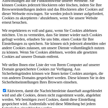
Auswirkungen auf die Funktionsweise unserer Webseite. Sie
können Cookies jederzeit blockieren oder löschen, indem Sie Ihre
Browsereinstellungen ändern und das Blockieren aller Cookies auf
dieser Webseite erzwingen. Sie werden jedoch immer aufgefordert,
Cookies zu akzeptieren / abzulehnen, wenn Sie unsere Website
erneut besuchen.
Wir respektieren es voll und ganz, wenn Sie Cookies ablehnen
möchten. Um zu vermeiden, dass Sie immer wieder nach Cookies
gefragt werden, erlauben Sie uns bitte, einen Cookie für Ihre
Einstellungen zu speichern. Sie können sich jederzeit abmelden oder
andere Cookies zulassen, um unsere Dienste vollumfänglich nutzen
zu können. Wenn Sie Cookies ablehnen, werden alle gesetzten
Cookies auf unserer Domain entfernt.
Wir stellen Ihnen eine Liste der von Ihrem Computer auf unserer
Domain gespeicherten Cookies zur Verfügung. Aus
Sicherheitsgründen können wie Ihnen keine Cookies anzeigen, die
von anderen Domains gespeichert werden. Diese können Sie in den
Sicherheitseinstellungen Ihres Browsers einsehen.
Aktivieren, damit die Nachrichtenleiste dauerhaft ausgeblendet
wird und alle Cookies, denen nicht zugestimmt wurde, abgelehnt
werden. Wir benötigen zwei Cookies, damit diese Einstellung
gespeichert wird. Andernfalls wird diese Mitteilung bei jedem