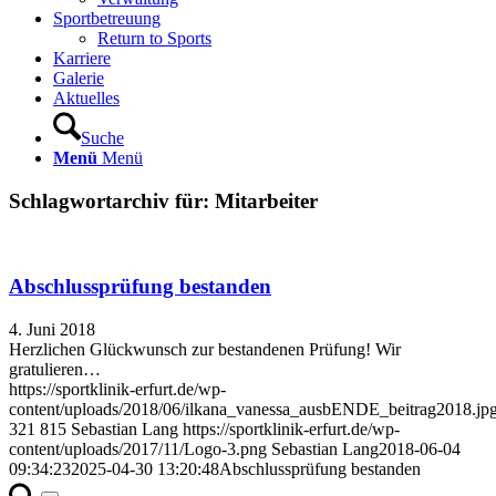
Sportbetreuung
Return to Sports
Karriere
Galerie
Aktuelles
Suche
Menü
Menü
Schlagwortarchiv für:
Mitarbeiter
Abschlussprüfung bestanden
4. Juni 2018
Herzlichen Glückwunsch zur bestandenen Prüfung! Wir
gratulieren…
https://sportklinik-erfurt.de/wp-
content/uploads/2018/06/ilkana_vanessa_ausbENDE_beitrag2018.jp
321
815
Sebastian Lang
https://sportklinik-erfurt.de/wp-
content/uploads/2017/11/Logo-3.png
Sebastian Lang
2018-06-04
09:34:23
2025-04-30 13:20:48
Abschlussprüfung bestanden