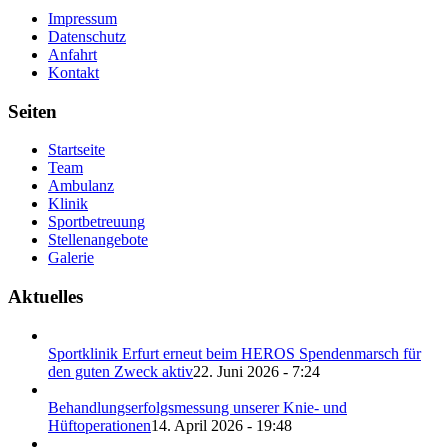
Impressum
Datenschutz
Anfahrt
Kontakt
Seiten
Startseite
Team
Ambulanz
Klinik
Sportbetreuung
Stellenangebote
Galerie
Aktuelles
Sportklinik Erfurt erneut beim HEROS Spendenmarsch für
den guten Zweck aktiv
22. Juni 2026 - 7:24
Behandlungserfolgsmessung unserer Knie- und
Hüftoperationen
14. April 2026 - 19:48