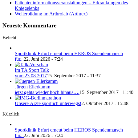
Patienteninformationsveranstaltungen – Erkrankungen des
Kniegelenks
Weiterbildung im Arthrolab (Arthrex)
Neueste Kommentare
Beliebt
Sportklinik Erfurt erneut beim HEROS Spendenmarsch
für...
22. Juni 2026 - 7:24
Im TA Sport Talk
vom 23.08.2017
15. September 2017 - 11:37
Jürgen Ellerkamm
jetzt gehts wieder hoch hinaus….
15. September 2017 - 11:40
Unsere Ärzte sportlich unterwegs!
2. Oktober 2017 - 15:48
Kürzlich
Sportklinik Erfurt erneut beim HEROS Spendenmarsch
für...
22. Juni 2026 - 7:24