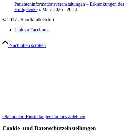
Patienteninformationsveranstaltungen – Erkrankungen des
Hüftgelenks
6. März 2026 - 20:14
© 2017 - Sportklinik-Erfurt
Link zu Facebook
Nach oben scrollen
Wir verwenden Cookies
Wir können diese zur Analyse unserer Besucherdaten platzieren, um unsere
Website zu verbessern, personalisierte Inhalte anzuzeigen und Ihnen ein
großartiges Website-Erlebnis zu bieten. Für weitere Informationen zu den
von uns verwendeten Cookies öffnen Sie die Einstellungen.
Weitere Informationen zu den Verantwortlichen dieser Webseite finden Sie
in unserem
Impressum
. Informationen zu den Verarbeitungszwecken und
Ihren Rechten, insbesondere dem Widerrufsrecht, finden Sie in unserer
Datenschutzerklärung
.
Ok
Coockie-Einstellungen
Cookies ablehnen
Cookie- und Datenschutzeinstellungen