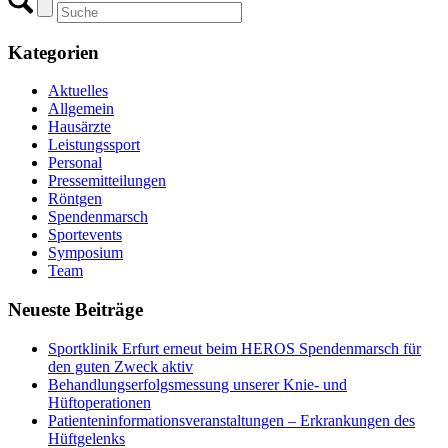
Kategorien
Aktuelles
Allgemein
Hausärzte
Leistungssport
Personal
Pressemitteilungen
Röntgen
Spendenmarsch
Sportevents
Symposium
Team
Neueste Beiträge
Sportklinik Erfurt erneut beim HEROS Spendenmarsch für
den guten Zweck aktiv
Behandlungserfolgsmessung unserer Knie- und
Hüftoperationen
Patienteninformationsveranstaltungen – Erkrankungen des
Hüftgelenks