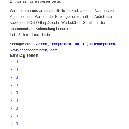
Enthusiasmus an seiner Seite.
Wir möchten uns an dieser Stelle herzlich auch im Namen von
Arjun bei allen Partner, der Praxisgemeinschaft für Anästhesie
sowie der BOS Orthopädische Werkstätten GmbH für die
kostenneutrale Behandlung bedanken.
Foto & Text: Frau Riedel
Schlagworte:
Ärzteteam
,
Endoprothetik
,
Hüft-TEP
,
Hüftendoprothetik
,
Revisionsendoprothetik
,
Team
Eintrag teilen