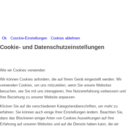
Weitere Informationen zu den Verantwortlichen dieser
Webseite finden Sie in unserem
Impressum
. Informationen
zu den Verarbeitungszwecken und Ihren Rechten,
insbesondere dem Widerrufsrecht, finden Sie in unserer
Datenschutzerklärung
.
Ok
Coockie-Einstellungen
Cookies ablehnen
Cookie- und Datenschutzeinstellungen
Wie wir Cookies verwenden
Wir können Cookies anfordern, die auf Ihrem Gerät eingestellt werden. Wir
verwenden Cookies, um uns mitzuteilen, wenn Sie unsere Websites
besuchen, wie Sie mit uns interagieren, Ihre Nutzererfahrung verbessern und
Ihre Beziehung zu unserer Website anpassen.
Klicken Sie auf die verschiedenen Kategorienüberschriften, um mehr zu
erfahren. Sie können auch einige Ihrer Einstellungen ändern. Beachten Sie,
dass das Blockieren einiger Arten von Cookies Auswirkungen auf Ihre
Erfahrung auf unseren Websites und auf die Dienste haben kann, die wir