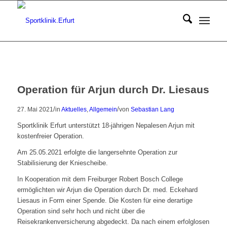
Operation für Arjun durch Dr. Liesaus
/
/
27. Mai 2021
in
Aktuelles
,
Allgemein
von
Sebastian Lang
Sportklinik Erfurt unterstützt 18-jährigen Nepalesen Arjun mit
kostenfreier Operation.
Am 25.05.2021 erfolgte die langersehnte Operation zur
Stabilisierung der Kniescheibe.
In Kooperation mit dem Freiburger Robert Bosch College
ermöglichten wir Arjun die Operation durch Dr. med. Eckehard
Liesaus in Form einer Spende. Die Kosten für eine derartige
Operation sind sehr hoch und nicht über die
Reisekrankenversicherung abgedeckt. Da nach einem erfolglosen