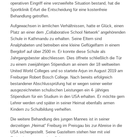
operativen Eingriff eine verzweifelte Situation bestand, hat die
Sportklinik Erfurt die Entscheidung für eine kostenfreie
Behandlung getroffen.
Aufgewachsen in ärmlichen Verhältnissen, hatte er Glück, einen
Platz an einer dem „Collaborative School Network“ angehörenden
Schule in Kathmandu zu erhalten. Seine Eltern sind
Analphabeten und betreiben eine kleine Geflügelfarm in einem
Bergdorf auf über 2500 m. Er konnte diese Schule als
Jahrgangsbester abschliessen. Dies öffnete schließlich die Tür
zu einem zweijährigen Stipendium an einem der 18 weltweiten
United World Colleges und so startete Arjun im August 2019 am
Freiburger Robert Bosch College. Nach bereits erfolgreich
bestandener Abschlussprüfung hat er wegen seiner weiter
ausgezeichneten schulischen Leistungen ein 4- jähriges
Stipendium für ein Studium in den USA erhalten. Er möchte gern
Lehrer werden und später in seiner Heimat ebenfalls armen
Kindern zu Schulbildung verhelfen.
Die weitere Behandlung des jungen Mannes ist in seiner
derzeitigen „Heimat“ Freiburg im Preisgau bis zur Abreise in die
USA sichergestellt. Seine Gasteltern stehen hier mit viel