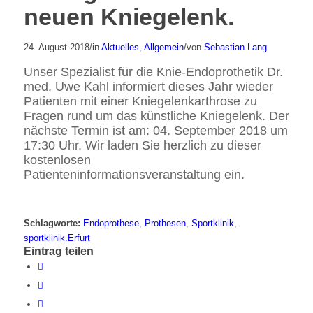
neuen Kniegelenk.
24. August 2018
/
in
Aktuelles
,
Allgemein
/
von
Sebastian Lang
Unser Spezialist für die Knie-Endoprothetik Dr.
med. Uwe Kahl informiert dieses Jahr wieder
Patienten mit einer Kniegelenkarthrose zu
Fragen rund um das künstliche Kniegelenk. Der
nächste Termin ist am: 04. September 2018 um
17:30 Uhr. Wir laden Sie herzlich zu dieser
kostenlosen
Patienteninformationsveranstaltung ein.
Schlagworte:
Endoprothese
,
Prothesen
,
Sportklinik
,
sportklinik.Erfurt
Eintrag teilen