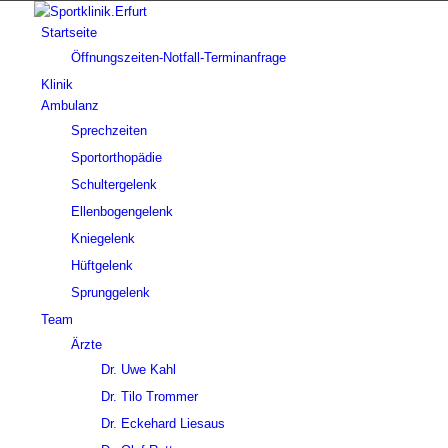
Startseite
Öffnungszeiten-Notfall-Terminanfrage
Klinik
Ambulanz
Sprechzeiten
Sportorthopädie
Schultergelenk
Ellenbogengelenk
Kniegelenk
Hüftgelenk
Sprunggelenk
Team
Ärzte
Dr. Uwe Kahl
Dr. Tilo Trommer
Dr. Eckehard Liesaus