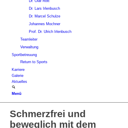
Dr. Olaf Rott
Dr. Lars Irlenbusch
Dr. Marcel Schulze
Johannes Mochner
Prof. Dr. Ulrich Irlenbusch
Teamleiter
Verwaltung
Sportbetreuung
Return to Sports
Karriere
Galerie
Aktuelles
Menü
Schmerzfrei und
beweglich mit dem