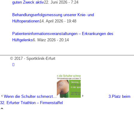
guten Zweck aktiv
22. Juni 2026 - 7:24
Behandlungserfolgsmessung unserer Knie- und
Hüftoperationen
14. April 2026 - 19:48
Patienteninformationsveranstaltungen – Erkrankungen des
Hüftgelenks
6. März 2026 - 20:14
© 2017 - Sportklinik-Erfurt
Wenn die Schulter schmerzt…
3.Platz beim
32. Erfurter Triathlon – Firmenstaffel
Wir verwenden Cookies
Wir können diese zur Analyse unserer Besucherdaten
platzieren, um unsere Website zu verbessern,