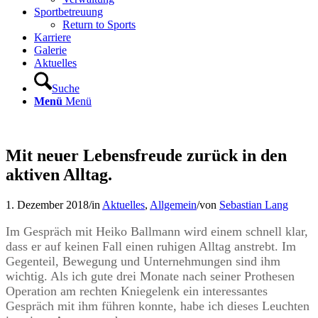
Sportbetreuung
Return to Sports
Karriere
Galerie
Aktuelles
Suche
Menü
Menü
Mit neuer Lebensfreude zurück in den
aktiven Alltag.
1. Dezember 2018
/
in
Aktuelles
,
Allgemein
/
von
Sebastian Lang
Im Gespräch mit Heiko Ballmann wird einem schnell klar,
dass er auf keinen Fall einen ruhigen Alltag anstrebt. Im
Gegenteil, Bewegung und Unternehmungen sind ihm
wichtig. Als ich gute drei Monate nach seiner Prothesen
Operation am rechten Kniegelenk ein interessantes
Gespräch mit ihm führen konnte, habe ich dieses Leuchten