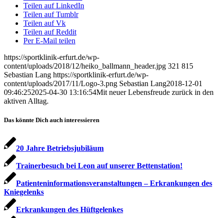
Teilen auf LinkedIn
Teilen auf Tumblr
Teilen auf Vk
Teilen auf Reddit
Per E-Mail teilen
https://sportklinik-erfurt.de/wp-
content/uploads/2018/12/heiko_ballmann_header.jpg
321
815
Sebastian Lang
https://sportklinik-erfurt.de/wp-
content/uploads/2017/11/Logo-3.png
Sebastian Lang
2018-12-01
09:46:25
2025-04-30 13:16:54
Mit neuer Lebensfreude zurück in den
aktiven Alltag.
Das könnte Dich auch interessieren
20 Jahre Betriebsjubiläum
Trainerbesuch bei Leon auf unserer Bettenstation!
Patienteninformationsveranstaltungen – Erkrankungen des
Kniegelenks
Erkrankungen des Hüftgelenkes