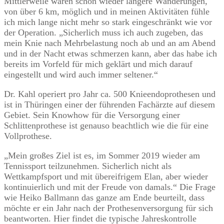
Mittlerweile waren schon wieder längere Wanderungen,
von über 6 km, möglich und in meinen Aktivitäten fühle
ich mich lange nicht mehr so stark eingeschränkt wie vor
der Operation. „Sicherlich muss ich auch zugeben, das
mein Knie nach Mehrbelastung noch ab und an am Abend
und in der Nacht etwas schmerzen kann, aber das habe ich
bereits im Vorfeld für mich geklärt und mich darauf
eingestellt und wird auch immer seltener.“
Dr. Kahl operiert pro Jahr ca. 500 Knieendoprothesen und
ist in Thüringen einer der führenden Fachärzte auf diesem
Gebiet. Sein Knowhow für die Versorgung einer
Schlittenprothese ist genauso beachtlich wie die für eine
Vollprothese.
„Mein großes Ziel ist es, im Sommer 2019 wieder am
Tennissport teilzunehmen. Sicherlich nicht als
Wettkampfsport und mit übereifrigem Elan, aber wieder
kontinuierlich und mit der Freude von damals.“ Die Frage
wie Heiko Ballmann das ganze am Ende beurteilt, dass
möchte er ein Jahr nach der Prothesenversorgung für sich
beantworten. Hier findet die typische Jahreskontrolle