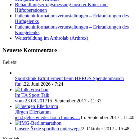
Behandlungserfolgsmessung unserer Knie- und
Hüftoperationen
Patienteninformationsveranstaltungen – Erkrankungen des
Hüftgelenks
Patienteninformationsveranstaltungen – Erkrankungen des
Kniegelenks
Weiterbildung im Arthrolab (Arthrex)
Neueste Kommentare
Beliebt
Sportklinik Erfurt erneut beim HEROS Spendenmarsch
für...
22. Juni 2026 - 7:24
Im TA Sport Talk
vom 23.08.2017
15. September 2017 - 11:37
Jürgen Ellerkamm
jetzt gehts wieder hoch hinaus….
15. September 2017 - 11:40
Unsere Ärzte sportlich unterwegs!
2. Oktober 2017 - 15:48