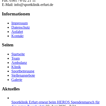
Fax: 0361 / 6 02 21 11
E-Mail: info@sportklinik-erfurt.de
Informationen
Impressum
Datenschutz
Anfahrt
Kontakt
Seiten
Startseite
Team
Ambulanz
Klinik
Sportbetreuung
Stellenangebote
Galerie
Aktuelles
Sportklinik Erfurt erneut beim HEROS Spendenmarsch für