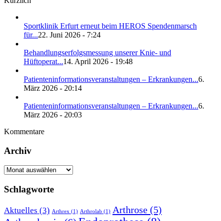
Kürzlich
Sportklinik Erfurt erneut beim HEROS Spendenmarsch
für...
22. Juni 2026 - 7:24
Behandlungserfolgsmessung unserer Knie- und
Hüftoperat...
14. April 2026 - 19:48
Patienteninformationsveranstaltungen – Erkrankungen...
6.
März 2026 - 20:14
Patienteninformationsveranstaltungen – Erkrankungen...
6.
März 2026 - 20:03
Kommentare
Archiv
Archiv
Schlagworte
Arthrose
(5)
Aktuelles
(3)
Arthrex
(1)
Arthrolab
(1)