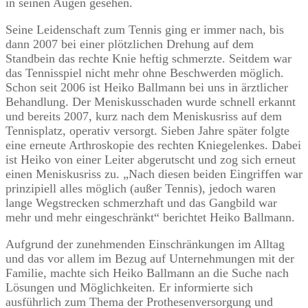
in seinen Augen gesehen.
Seine Leidenschaft zum Tennis ging er immer nach, bis
dann 2007 bei einer plötzlichen Drehung auf dem
Standbein das rechte Knie heftig schmerzte. Seitdem war
das Tennisspiel nicht mehr ohne Beschwerden möglich.
Schon seit 2006 ist Heiko Ballmann bei uns in ärztlicher
Behandlung. Der Meniskusschaden wurde schnell erkannt
und bereits 2007, kurz nach dem Meniskusriss auf dem
Tennisplatz, operativ versorgt. Sieben Jahre später folgte
eine erneute Arthroskopie des rechten Kniegelenkes. Dabei
ist Heiko von einer Leiter abgerutscht und zog sich erneut
einen Meniskusriss zu. „Nach diesen beiden Eingriffen war
prinzipiell alles möglich (außer Tennis), jedoch waren
lange Wegstrecken schmerzhaft und das Gangbild war
mehr und mehr eingeschränkt“ berichtet Heiko Ballmann.
Aufgrund der zunehmenden Einschränkungen im Alltag
und das vor allem im Bezug auf Unternehmungen mit der
Familie, machte sich Heiko Ballmann an die Suche nach
Lösungen und Möglichkeiten. Er informierte sich
ausführlich zum Thema der Prothesenversorgung und