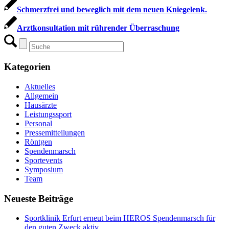
Schmerzfrei und beweglich mit dem neuen Kniegelenk.
Arztkonsultation mit rührender Überraschung
Kategorien
Aktuelles
Allgemein
Hausärzte
Leistungssport
Personal
Pressemitteilungen
Röntgen
Spendenmarsch
Sportevents
Symposium
Team
Neueste Beiträge
Sportklinik Erfurt erneut beim HEROS Spendenmarsch für
den guten Zweck aktiv