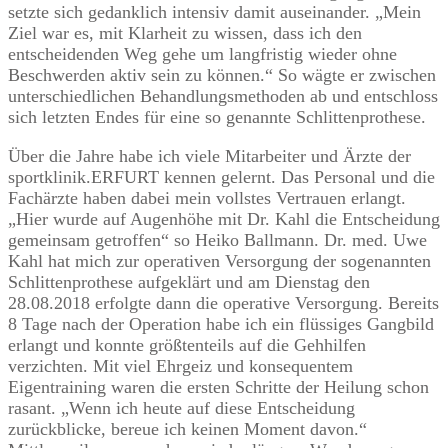
setzte sich gedanklich intensiv damit auseinander. „Mein
Ziel war es, mit Klarheit zu wissen, dass ich den
entscheidenden Weg gehe um langfristig wieder ohne
Beschwerden aktiv sein zu können.“ So wägte er zwischen
unterschiedlichen Behandlungsmethoden ab und entschloss
sich letzten Endes für eine so genannte Schlittenprothese.
Über die Jahre habe ich viele Mitarbeiter und Ärzte der
sportklinik.ERFURT kennen gelernt. Das Personal und die
Fachärzte haben dabei mein vollstes Vertrauen erlangt.
„Hier wurde auf Augenhöhe mit Dr. Kahl die Entscheidung
gemeinsam getroffen“ so Heiko Ballmann. Dr. med. Uwe
Kahl hat mich zur operativen Versorgung der sogenannten
Schlittenprothese aufgeklärt und am Dienstag den
28.08.2018 erfolgte dann die operative Versorgung. Bereits
8 Tage nach der Operation habe ich ein flüssiges Gangbild
erlangt und konnte größtenteils auf die Gehhilfen
verzichten. Mit viel Ehrgeiz und konsequentem
Eigentraining waren die ersten Schritte der Heilung schon
rasant. „Wenn ich heute auf diese Entscheidung
zurückblicke, bereue ich keinen Moment davon.“