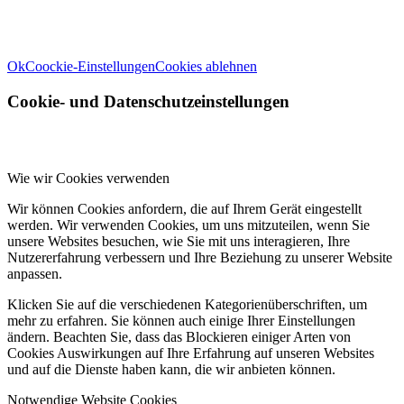
in unserem
Impressum
. Informationen zu den Verarbeitungszwecken und
Ihren Rechten, insbesondere dem Widerrufsrecht, finden Sie in unserer
Datenschutzerklärung
.
Ok
Coockie-Einstellungen
Cookies ablehnen
Cookie- und Datenschutzeinstellungen
Wie wir Cookies verwenden
Wir können Cookies anfordern, die auf Ihrem Gerät eingestellt
werden. Wir verwenden Cookies, um uns mitzuteilen, wenn Sie
unsere Websites besuchen, wie Sie mit uns interagieren, Ihre
Nutzererfahrung verbessern und Ihre Beziehung zu unserer Website
anpassen.
Klicken Sie auf die verschiedenen Kategorienüberschriften, um
mehr zu erfahren. Sie können auch einige Ihrer Einstellungen
ändern. Beachten Sie, dass das Blockieren einiger Arten von
Cookies Auswirkungen auf Ihre Erfahrung auf unseren Websites
und auf die Dienste haben kann, die wir anbieten können.
Notwendige Website Cookies